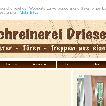
eundlichkeit der Webseite zu verbessern und Ihnen einen b
verstanden.
Mehr Infos
Über uns
Angebote
Links
Kontakt