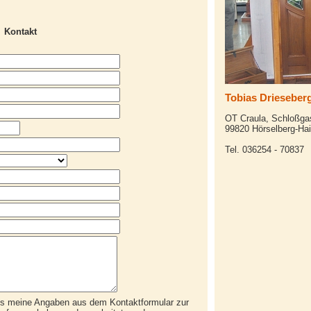
Kontakt
Tobias Drieseberg
OT Craula, Schloßga
99820 Hörselberg-Hai
Tel. 036254 - 70837
ss meine Angaben aus dem Kontaktformular zur