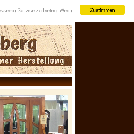
Zustimmen
esseren Service zu bieten. Wenn