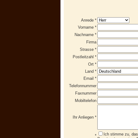
Anrede *
Vorname *
Nachname *
Firma
Strasse *
Postleitzahl *
Ort *
Land *
Email *
Telefonnummer
Faxnummer
Mobiltelefon
Ihr Anliegen *
Ich stimme zu, da
*