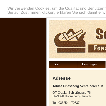
Wir verwenden Cookies, um die Qualität und Benutzerfr
Sie auf Zustimmen klicken, erklären Sie sich damit ein
Start
Leistungen
Adresse
Tobias Drieseberg Schreinerei e. K.
OT Craula, Schloßgasse 76
D-99820 Hörselberg-Hainich
Tel. 036254 - 70837